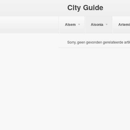
City Guide
Alsem
Aisonia
Artemi
Sorry, geen gevonden gerelateerde arti