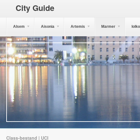
City Guide
Alsem
Aisonia
Artemis
Marmer
Iolk
Class-bestand | UCI