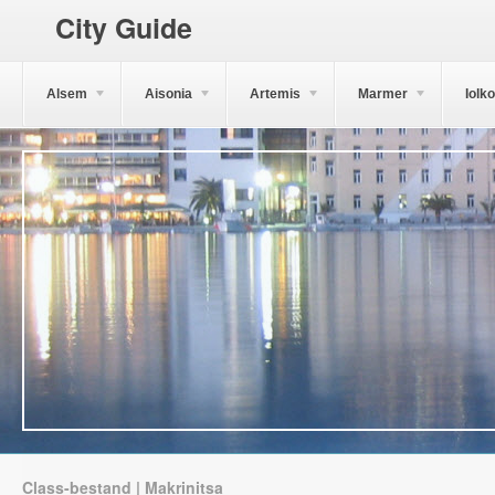
City Guide
Alsem
Aisonia
Artemis
Marmer
Iolk
Class-bestand | Makrinitsa