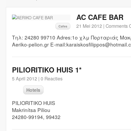
AC CAFE BAR
21 Mei 2012 |
Comments O
Cafes
Τηλ: 24280 99710 Adres:1ο χλμ Πορταριάς Μακρ
Aeriko-pelion.gr E-mail:karaiskosfilippos@hotmail.
PILIORITIKO HUIS 1*
5 April 2012 |
0 Reacties
Hotels
PILIORITIKO HUIS
Makrinítsa Piliou
24280-99194, 99432