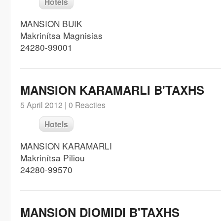
Hotels
MANSION BUIK
Makrinítsa Magnisias
24280-99001
MANSION KARAMARLI B'TAXHS
5 April 2012 |
0 Reacties
Hotels
MANSION KARAMARLI
Makrinítsa Piliou
24280-99570
MANSION DIOMIDI B'TAXHS