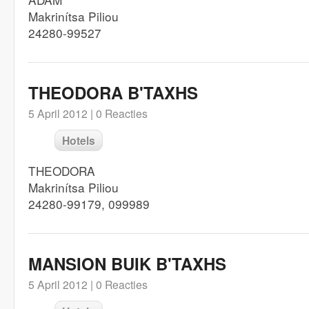
Makrinítsa Piliou
24280-99527
THEODORA B'TAXHS
5 April 2012 |
0 Reacties
Hotels
THEODORA
Makrinítsa Piliou
24280-99179, 099989
MANSION BUIK B'TAXHS
5 April 2012 |
0 Reacties