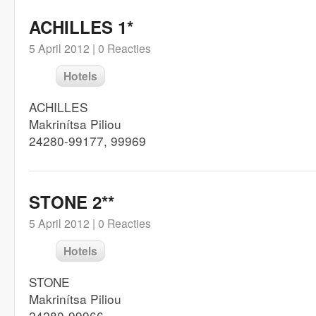
ACHILLES 1*
5 April 2012 |
0 Reacties
Hotels
ACHILLES
Makrinítsa Piliou
24280-99177, 99969
STONE 2**
5 April 2012 |
0 Reacties
Hotels
STONE
Makrinítsa Piliou
24280-99966