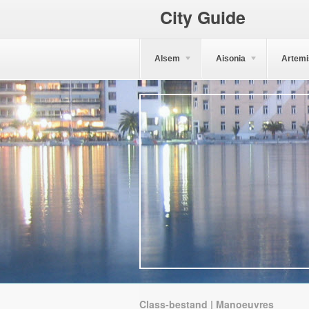
City Guide
Alsem
Aisonia
Artemi
Class-bestand | Manoeuvres