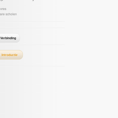
vres
are scholen
Verbinding
Introductie