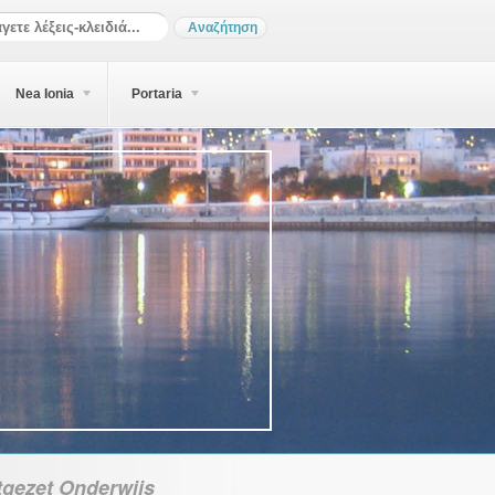
Nea Ionia
Portaria
tgezet Onderwijs