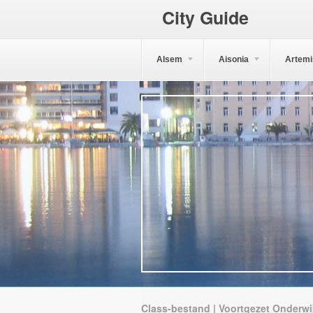
City Guide
Alsem
Aisonia
Artemi
Class-bestand | Voortgezet Onderwi