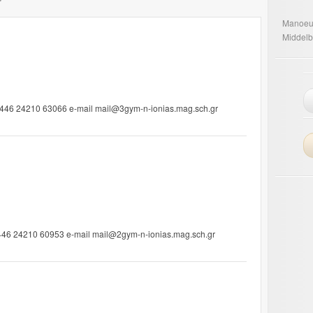
Manoeu
Middelb
8446 24210 63066 e-mail mail@3gym-n-ionias.mag.sch.gr
38446 24210 60953 e-mail mail@2gym-n-ionias.mag.sch.gr