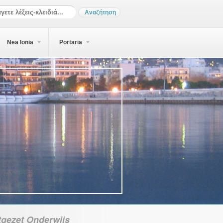
Nea Ionia
Portaria
tgezet Onderwijs