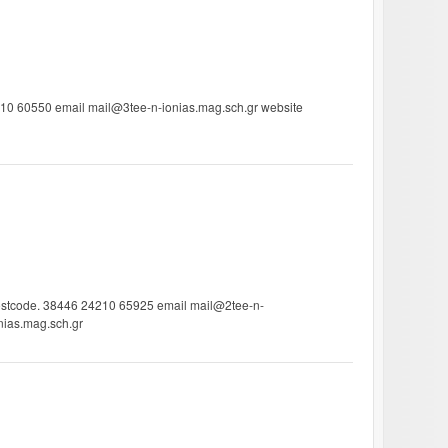
210 60550 email mail@3tee-n-ionias.mag.sch.gr website
ostcode. 38446 24210 65925 email mail@2tee-n-
onias.mag.sch.gr