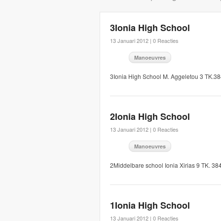
3Ionia High School
13 Januari 2012 |
0 Reacties
Manoeuvres
3Ionia High School M. Aggeletou 3 TK.3
2Ionia High School
13 Januari 2012 |
0 Reacties
Manoeuvres
2Middelbare school Ionia Xirias 9 TK. 
1Ionia High School
13 Januari 2012 |
0 Reacties