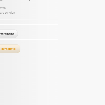
vres
are scholen
Verbinding
Introductie