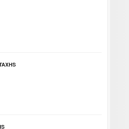
TAXHS
HS