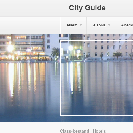
City Guide
Alsem
Aisonia
Artemi
Class-bestand | Hotels