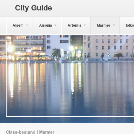
City Guide
Alsem
Aisonia
Artemis
Marmer
Iolk
Class-bestand | Marmer