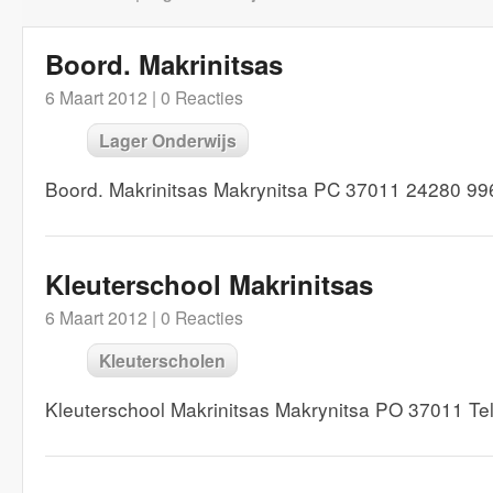
Boord. Makrinitsas
6 Maart 2012 |
0 Reacties
Lager Onderwijs
Boord. Makrinitsas Makrynitsa PC 37011 24280 9
Kleuterschool Makrinitsas
6 Maart 2012 |
0 Reacties
Kleuterscholen
Kleuterschool Makrinitsas Makrynitsa PO 37011 T