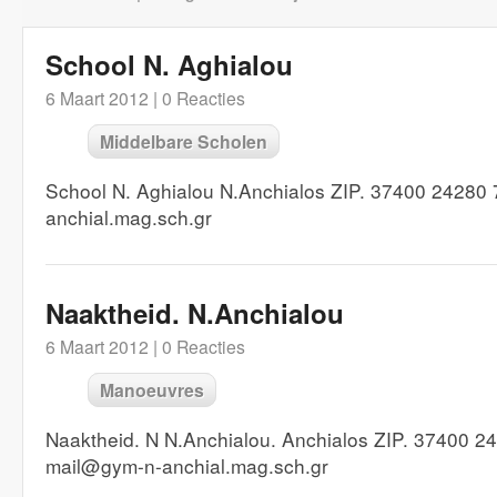
School N. Aghialou
6 Maart 2012 |
0 Reacties
Middelbare Scholen
School N. Aghialou N.Anchialos ZIP. 37400 24280 
anchial.mag.sch.gr
Naaktheid. N.Anchialou
6 Maart 2012 |
0 Reacties
Manoeuvres
Naaktheid. N N.Anchialou. Anchialos ZIP. 37400 
mail@gym-n-anchial.mag.sch.gr