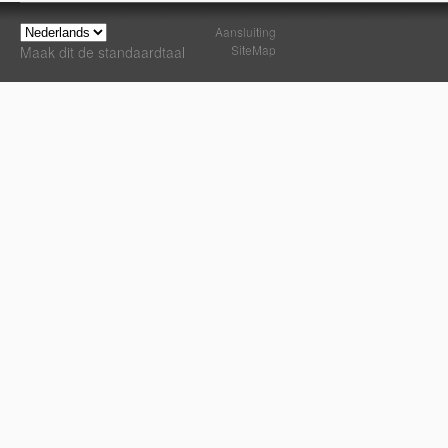
Aansluiting
SiteMap
Maak dit de standaardtaal