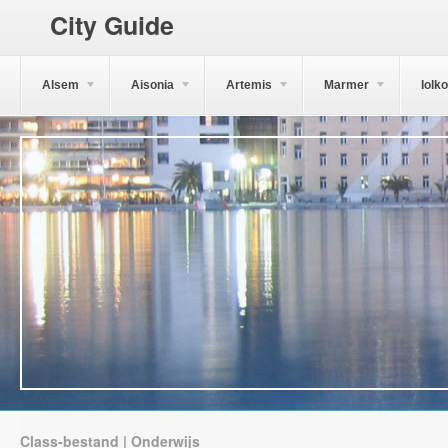
City Guide
Alsem
Aisonia
Artemis
Marmer
Iolk
Class-bestand | Onderwijs