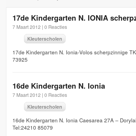
17de Kindergarten N. IONIA scherp
7 Maart 2012 |
0 Reacties
Kleuterscholen
17de Kindergarten N. Ionia-Volos scherpzinnige T
73925
16de Kindergarten N. Ionia
7 Maart 2012 |
0 Reacties
Kleuterscholen
16de Kindergarten N. Ionia Caesarea 27A – Doryl
Tel:24210 85079