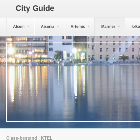
City Guide
Alsem
Aisonia
Artemis
Marmer
Iolk
Class-bestand | KTEL