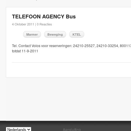
TELEFOON AGENCY Bus
4 Oktober 2011 |
0 Reacties
Marmer
Beweging
KTEL
Tel. Contact Volos voor reserveringen: 24210-25527, 24210-33254, 8001
totdat 11-9-2011
Aansluiting