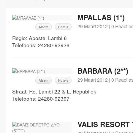
MPALLAS (1*)
29 Maart 2012 |
0 Reactie
Alsem
Hotels
Regio: Apostel Lambi 6
Telefoons: 24280-92926
BARBARA (2**)
29 Maart 2012 |
0 Reactie
Alsem
Hotels
Straat: Re. Lambi 22 & L. Republiek
Telefoons: 24280-92367
VALIS RESORT T