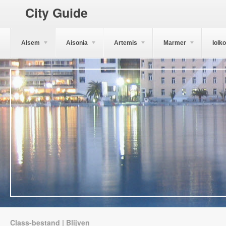
City Guide
Alsem
Aisonia
Artemis
Marmer
Iolk
Class-bestand | Blijven