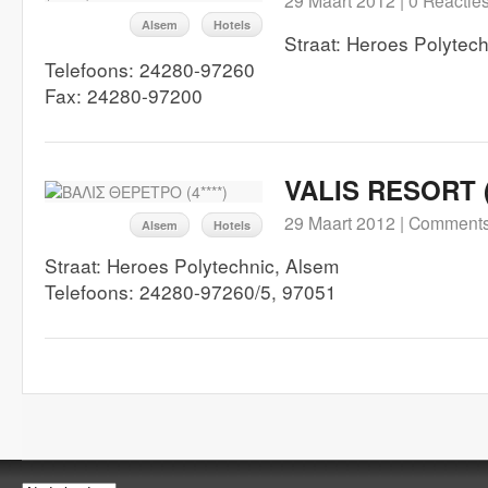
29 Maart 2012 |
0 Reactie
Alsem
Hotels
Straat: Heroes Polytech
Telefoons: 24280-97260
Fax: 24280-97200
VALIS RESORT (4
29 Maart 2012 |
Comments
Alsem
Hotels
Straat: Heroes Polytechnic, Alsem
Telefoons: 24280-97260/5, 97051