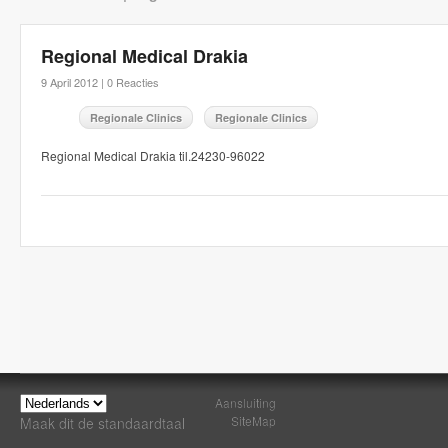
Regional Medical Drakia
9 April 2012 |
0 Reacties
Regionale Clinics
Regionale Clinics
Regional Medical Drakia til.24230-96022
Aansluiting
SiteMap
Maak dit de standaardtaal