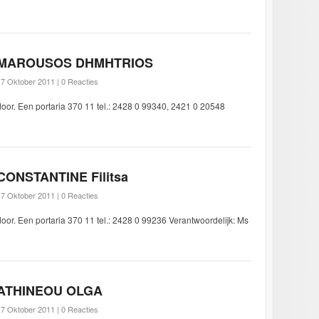
MAROUSOS DHMHTRIOS
17 Oktober 2011 |
0 Reacties
door. Een portaria 370 11 tel.: 2428 0 99340, 2421 0 20548
CONSTANTINE Filitsa
17 Oktober 2011 |
0 Reacties
door. Een portaria 370 11 tel.: 2428 0 99236 Verantwoordelijk: Ms
ATHINEOU OLGA
17 Oktober 2011 |
0 Reacties