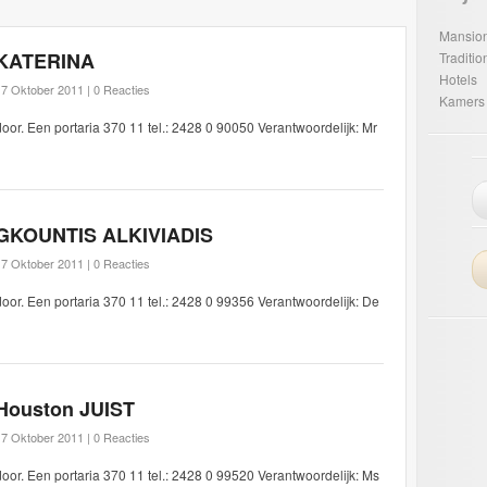
Mansio
KATERINA
Traditi
Hotels
17 Oktober 2011 |
0 Reacties
Kamers
door. Een portaria 370 11 tel.: 2428 0 90050 Verantwoordelijk: Mr
GKOUNTIS ALKIVIADIS
17 Oktober 2011 |
0 Reacties
door. Een portaria 370 11 tel.: 2428 0 99356 Verantwoordelijk: De
Houston JUIST
17 Oktober 2011 |
0 Reacties
door. Een portaria 370 11 tel.: 2428 0 99520 Verantwoordelijk: Ms