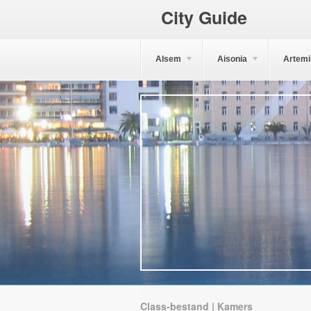
City Guide
Alsem
Aisonia
Artemi
Class-bestand | Kamers