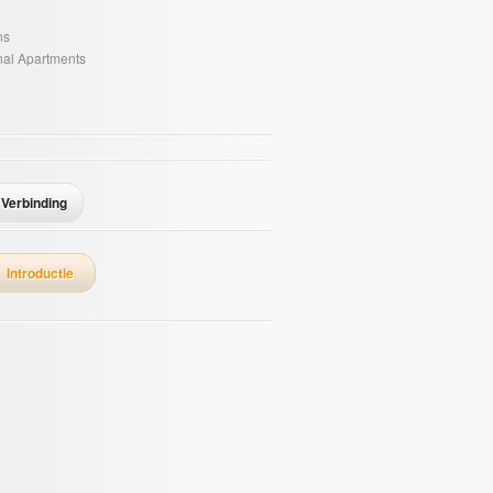
ns
onal Apartments
Verbinding
Introductie