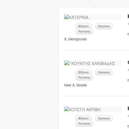
Blijven
Kamers
Portaria
X. Georgoulas
Blijven
Kamers
Portaria
heer A. Goode
Blijven
Kamers
Portaria