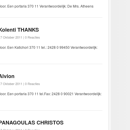
door. Een portaria 370 11 Verantwoordelijk: De Mrs. Atheens
Kolenti THANKS
17 Oktober 2011 |
0 Reacties
door. Een Katichori 370 11 tel.: 2428 0 99450 Verantwoordelijk:
Alvion
17 Oktober 2011 |
0 Reacties
door. Een portaria 370 11 tel.Fax: 2428 0 90021 Verantwoordelijk:
PANAGOULAS CHRISTOS