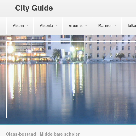
City Guide
Alsem
Aisonia
Artemis
Marmer
Iolk
Class-bestand | Middelbare scholen