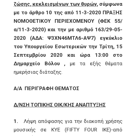
ζώσης, κεκλεισμένων των θυρών,
σύμφωνα
με το άρθρο 10 της από 11-3-2020 ΠΡΑΞΗΣ
ΝΟΜΟΘΕΤΙΚΟΥ ΠΕΡΙΕΧΟΜΕΝΟΥ (ΦΕΚ 55/
α/11-3-2020) και την με αριθμό 163/29-05-
2020 (ΑΔΑ: Ψ3ΧΝ46ΜΤΛ6-ΑΨ7) εγκύκλιο
του Υπουργείου Εσωτερικών την Τρίτη, 15
Σεπτεμβρίου 2020 και ώρα 13:00 στο
Δημαρχείο Βόλου ,
με τα εξής θέματα
ημερήσιας διάταξης.
Α/Α
ΠΕΡΙΓΡΑΦΗ ΘΕΜΑΤΟΣ
Δ/ΝΣΗ ΤΟΠΙΚΗΣ ΟΙΚ/ΚΗΣ ΑΝΑΠΤΥΞΗΣ
1.
Λήψη απόφασης για την διακοπή χρήσης
μουσικής σε ΚΥΕ (FIFTY FOUR ΙΚΕ)-από