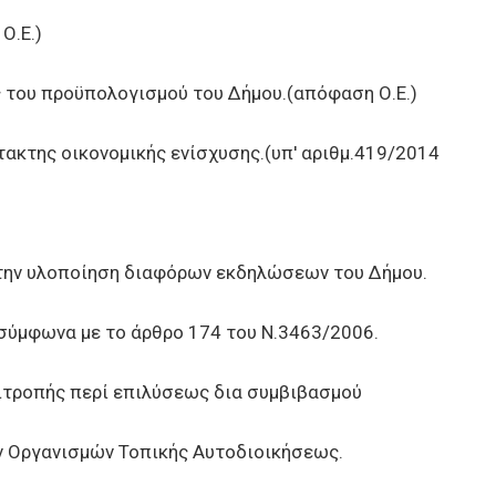
Ο.Ε.)
ου προϋπολογισμού του Δήμου.(απόφαση Ο.Ε.)
κτης οικονομικής ενίσχυσης.(υπ' αριθμ.419/2014
ην υλοποίηση διαφόρων εκδηλώσεων του Δήμου.
ύμφωνα με το άρθρο 174 του Ν.3463/2006.
τροπής περί επιλύσεως δια συμβιβασμού
 Οργανισμών Τοπικής Αυτοδιοικήσεως.