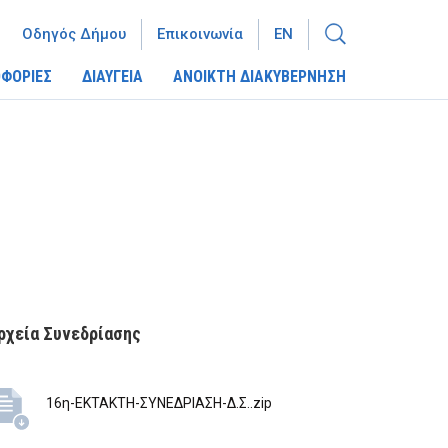
Οδηγός Δήμου
Επικοινωνία
EN
ΦΟΡΙΕΣ
ΔΙΑΥΓΕΙΑ
ΑΝΟΙΚΤΗ ΔΙΑΚΥΒΕΡΝΗΣΗ
ρχεία Συνεδρίασης
16η-ΕΚΤΑΚΤΗ-ΣΥΝΕΔΡΙΑΣΗ-Δ.Σ..zip