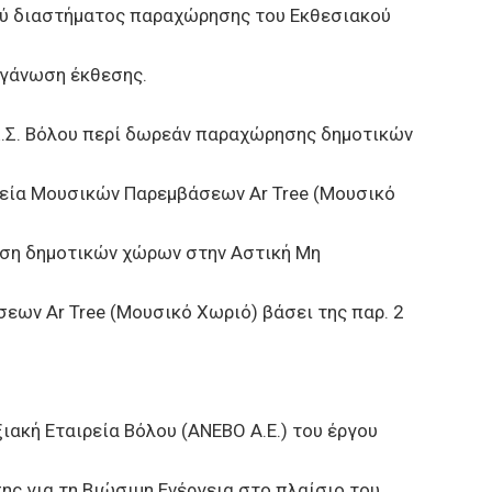
ύ διαστήματος παραχώρησης του Εκθεσιακού
ργάνωση έκθεσης.
.Σ. Βόλου περί δωρεάν παραχώρησης δημοτικών
εία Μουσικών Παρεμβάσεων Ar Tree (Μουσικό
ωση δημοτικών χώρων στην Αστική Μη
ων Ar Tree (Μουσικό Χωριό) βάσει της παρ. 2
κή Εταιρεία Βόλου (ΑΝΕΒΟ Α.Ε.) του έργου
ς για τη Βιώσιμη Ενέργεια στο πλαίσιο του