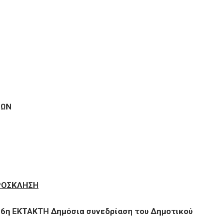
ΝΩΝ
ΡΟΣΚΛΗΣΗ
16η ΕΚΤΑΚΤΗ Δημόσια συνεδρίαση του Δημοτικού