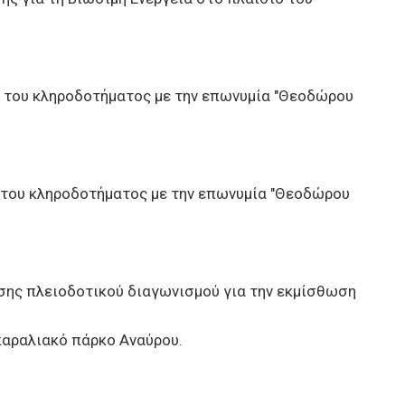
του κληροδοτήματος με την επωνυμία "Θεοδώρου
του κληροδοτήματος με την επωνυμία "Θεοδώρου
σης πλειοδοτικού διαγωνισμού για την εκμίσθωση
παραλιακό πάρκο Αναύρου.