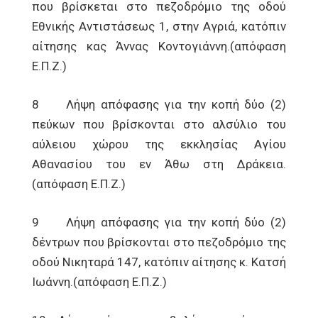
που βρίσκεται στο πεζοδρόμιο της οδού
Εθνικής Αντιστάσεως 1, στην Αγριά, κατόπιν
αίτησης κας Άννας Κοντογιάννη.(απόφαση
Ε.Π.Ζ.)
8 Λήψη απόφασης για την κοπή δύο (2)
πεύκων που βρίσκονται στο αλσύλιο του
αύλειου χώρου της εκκλησίας Αγίου
Αθανασίου του εν Άθω στη Δράκεια.
(απόφαση Ε.Π.Ζ.)
9 Λήψη απόφασης για την κοπή δύο (2)
δέντρων που βρίσκονται στο πεζοδρόμιο της
οδού Νικηταρά 147, κατόπιν αίτησης κ. Κατσή
Ιωάννη.(απόφαση Ε.Π.Ζ.)