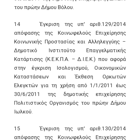
του πρώην Δήμου Βόλου.
14 Έγκριση της υπ' αριθ.129/2014
απόφασης της Κοινωφελούς Επιχείρησης
Κοινωνικής Προστασίας και Αλληλεγγύης –
Δημοτικό Ινστιτούτο Επαγγελματικής
Κατάρτισης (Κ.Ε.Κ.Π.Α. – Δ.Ι.Ε.Κ.) που αφορά
στην έγκριση Ισολογισμού, Οικονομικών
Καταστάσεων και Έκθεση Ορκωτών
Ελεγκτών για τη χρήση από 1/1/2011 έως
30/6/2011 της δημοτικής επιχείρησης
Πολιτιστικός Οργανισμός του πρώην Δήμου
Ιωλκού.
15 Έγκριση της υπ' αριθ.130/2014
απόφασης της Κοινωφελούς Επιχείρησης