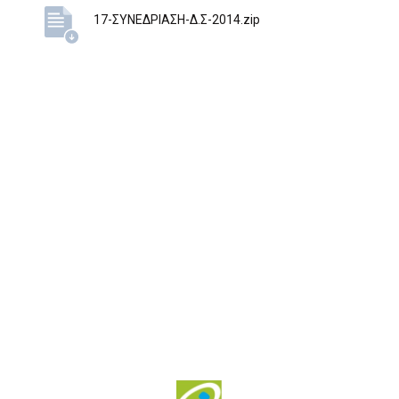
17-ΣΥΝΕΔΡΙΑΣΗ-Δ.Σ-2014.zip