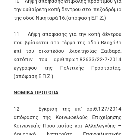
10 Λήψη απόφασης επιβολής προστίμου για
την αυθαίρετη κοπή δέντρου στο πεζοδρόμιο
της οδού Νικηταρά 16.(απόφαση Ε.Π.Ζ.)
11 Λήψη απόφασης για την κοπή δέντρου
που βρίσκεται στο τέρμα της οδού Βλαχάβα
επί του οικοπέδου ιδιοκτησίας Ξαιδαρά,
κατόπιν του αριθ.πρωτ.82633/22-7-2014
εγγράφου της Πολιτικής Προστασίας.
(απόφαση Ε.Π.Ζ.).
ΝΟΜΙΚΑ ΠΡΟΣΩΠΑ
12 Έγκριση της υπ' αριθ.127/2014
απόφασης της Κοινωφελούς Επιχείρησης
Κοινωνικής Προστασίας και Αλληλεγγύης –
Δημοτικό Ινστιτούτο Επαγγελματικής