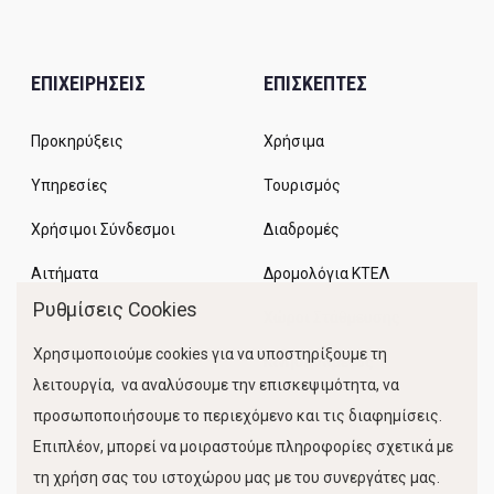
ΕΠΙΧΕΙΡΗΣΕΙΣ
ΕΠΙΣΚΕΠΤΕΣ
Προκηρύξεις
Χρήσιμα
Υπηρεσίες
Τουρισμός
Χρήσιμοι Σύνδεσμοι
Διαδρομές
Αιτήματα
Δρομολόγια ΚΤΕΛ
Ρυθμίσεις Cookies
Χώροι Στάθμευσης
Χρησιμοποιούμε cookies για να υποστηρίξουμε τη
Κίνηση Λιμένος
λειτουργία, να αναλύσουμε την επισκεψιμότητα, να
προσωποποιήσουμε το περιεχόμενο και τις διαφημίσεις.
Επιπλέον, μπορεί να μοιραστούμε πληροφορίες σχετικά με
τη χρήση σας του ιστοχώρου μας με του συνεργάτες μας.