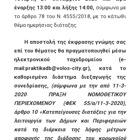
έναρξης 13:00 και λήξης 14:00,
σύμφωνα με
το άρθρο 78 του Ν. 4555/2018, με το κάτωθι
θέμα ημερήσιας διάταξης.
Η αποστολή της έκφρασης γνώμης σας
επί του θέματος θα πραγματοποιηθεί μέσω
ηλεκτρονικού ταχυδρομείου (
e-
mail:
praktikadb@
volos-
city.
gr), κατά το
καθορισμένο διάστημα διεξαγωγής της
συνεδρίασης,
(σύμφωνα με την από 11-3-
2020 ΠΡΑΞΗ ΝΟΜΟΘΕΤΙΚΟΥ
ΠΕΡΙΕΧΟΜΕΝΟΥ (ΦΕΚ 55/α/11-3-2020),
άρθρο 10 «Κατεπείγουσες διατάξεις για την
λειτουργία των Δήμων και Περιφερειών
κατά τη διάρκεια της λήψης μέτρων
αποφυγής της διάδοσης του κορωνοϊού