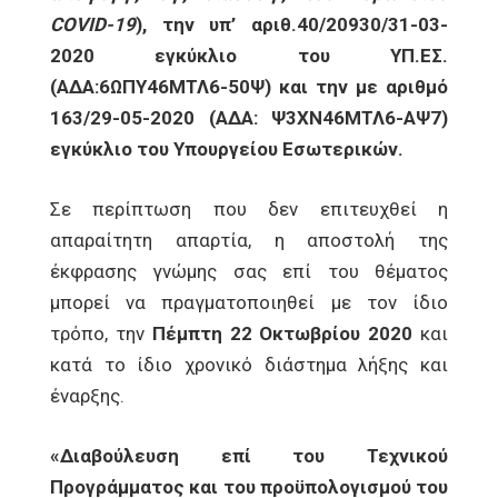
COVID-19
), την υπ’ αριθ.40/20930/31-03-
2020 εγκύκλιο του ΥΠ.ΕΣ.
(ΑΔΑ:6ΩΠΥ46ΜΤΛ6-50Ψ)
και την με αριθμό
163/29-05-2020 (ΑΔΑ: Ψ3ΧΝ46ΜΤΛ6-ΑΨ7)
εγκύκλιο του Υπουργείου Εσωτερικών.
Σε περίπτωση που δεν επιτευχθεί η
απαραίτητη απαρτία, η αποστολή της
έκφρασης γνώμης σας επί του θέματος
μπορεί να πραγματοποιηθεί με τον ίδιο
τρόπο, την
Πέμπτη 22 Οκτωβρίου 2020
και
κατά το ίδιο χρονικό διάστημα λήξης και
έναρξης.
«Διαβούλευση επί του Τεχνικού
Προγράμματος και του προϋπολογισμού του