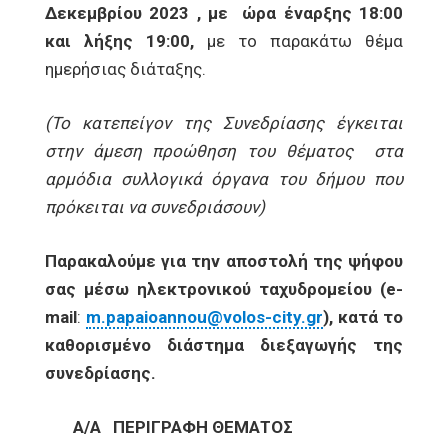
Δεκεμβρίου 2023 , με ώρα έναρξης 18:00
και λήξης 19:00,
με το παρακάτω θέμα
ημερήσιας διάταξης.
(Το κατεπείγον της Συνεδρίασης έγκειται
στην άμεση προώθηση του θέματος στα
αρμόδια συλλογικά όργανα του δήμου που
πρόκειται να συνεδριάσουν)
Παρακαλούμε για την αποστολή της ψήφου
σας μέσω ηλεκτρονικού ταχυδρομείου (
e
-
mail
:
m
.
papaioannou
@
volos
-
city
.
gr
), κατά το
καθορισμένο διάστημα διεξαγωγής της
συνεδρίασης.
Α/Α
ΠΕΡΙΓΡΑΦΗ ΘΕΜΑΤΟΣ