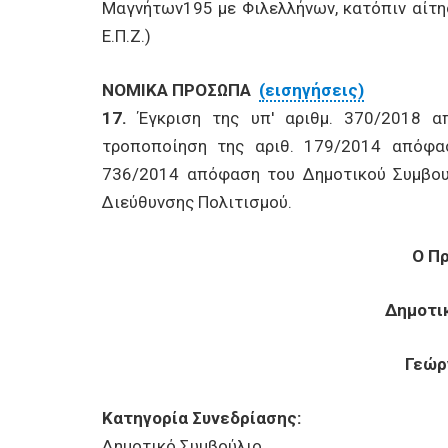
Μαγνήτων195 με Φιλελλήνων, κατόπιν αίτ
Ε.Π.Ζ.)
ΝΟΜΙΚΑ ΠΡΟΣΩΠΑ
(εισηγήσεις)
17.
Έγκριση της υπ' αριθμ. 370/2018 
τροποποίηση της αριθ. 179/2014 απόφα
736/2014 απόφαση του Δημοτικού Συμβου
Διεύθυνσης Πολιτισμού.
Ο Π
Δημοτι
Γεώρ
Κατηγορία Συνεδρίασης:
Δημοτικό Συμβούλιο