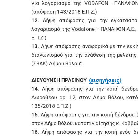
για λογαριασμό της VODAFON –ΠΑΝΑΦΟΝ
(απόφαση 143/2018 Ε.Π.Ζ.)
12.
Λήψη απόφασης για την εγκατάστασ
λογαριασμό της Vodafone – ΠΑΝΑΦΟΝ Α.Ε., 
Ε.Π.Ζ.)
13.
Λήψη απόφασης αναφορικά με την εκκίν
διαγωνισμού για την ανάθεση της μελέτης 
(ΣΒΑΚ) Δήμου Βόλου".
ΔΙΕΥΘΥΝΣΗ ΠΡΑΣΙΝΟΥ
(εισηγήσεις)
14.
Λήψη απόφασης για την κοπή δένδρου
Δωροθέου αρ. 12, στον Δήμο Βόλου, κατό
135/2018 Ε.Π.Ζ.)
15.
Λήψη απόφασης για την κοπή δένδρου (
στον Δήμο Βόλου, κατόπιν αίτησης κ. Καββα
16.
Λήψη απόφασης για την κοπή ενός δέ