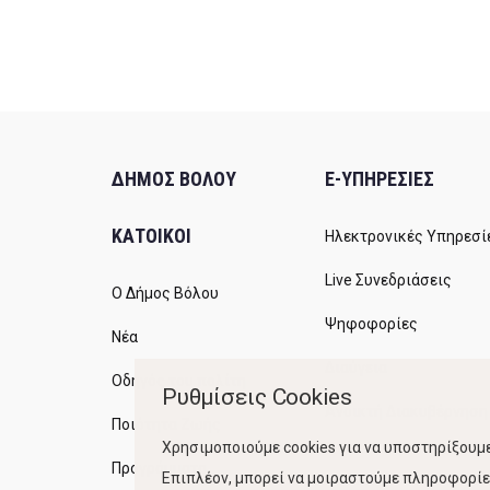
ΔΗΜΟΣ ΒΟΛΟΥ
E-ΥΠΗΡΕΣΙΕΣ
ΚΑΤΟΙΚΟΙ
Ηλεκτρονικές Υπηρεσί
Live Συνεδριάσεις
Ο Δήμος Βόλου
Ψηφοφορίες
Νέα
Διαύγεια
Οδηγός του πολίτη
Ρυθμίσεις Cookies
Ανοικτή Διακυβέρνηση
Ποιότητα Ζωής
Χρησιμοποιούμε cookies για να υποστηρίξουμε
Προγράμματα
Επιπλέον, μπορεί να μοιραστούμε πληροφορίες