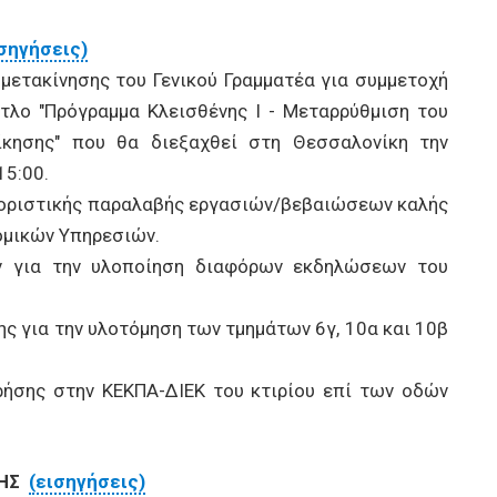
ισηγήσεις)
μετακίνησης του Γενικού Γραμματέα για συμμετοχή
τλο "Πρόγραμμα Κλεισθένης Ι - Μεταρρύθμιση του
ίκησης" που θα διεξαχθεί στη Θεσσαλονίκη την
15:00.
ριστικής παραλαβής εργασιών/βεβαιώσεων καλής
ομικών Υπηρεσιών.
 για την υλοποίηση διαφόρων εκδηλώσεων του
 για την υλοτόμηση των τμημάτων 6γ, 10α και 10β
σης στην ΚΕΚΠΑ-ΔΙΕΚ του κτιρίου επί των οδών
ΞΗΣ
(εισηγήσεις)