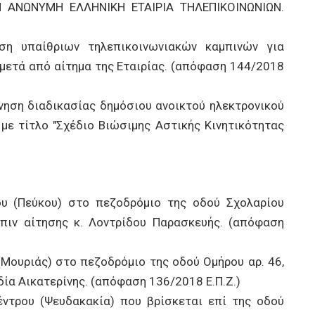
 ΑΝΩΝΥΜΗ ΕΛΛΗΝΙΚΗ ΕΤΑΙΡΙΑ ΤΗΛΕΠΙΚΟΙΝΩΝΙΩΝ.
η υπαίθριων τηλεπικοινωνιακών καμπινών για
μετά από αίτημα της Εταιρίας. (απόφαση 144/2018
ηση διαδικασίας δημόσιου ανοικτού ηλεκτρονικού
με τίτλο "Σχέδιο Βιώσιμης Αστικής Κινητικότητας
 (Πεύκου) στο πεζοδρόμιο της οδού Σχολαρίου
πιν αίτησης κ. Λοντρίδου Παρασκευής. (απόφαση
Μουριάς) στο πεζοδρόμιο της οδού Ομήρου αρ. 46,
δία Αικατερίνης. (απόφαση 136/2018 Ε.Π.Ζ.)
ντρου (Ψευδακακία) που βρίσκεται επί της οδού