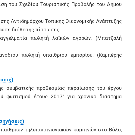
ση του Σχεδίου Τουριστικής Προβολής του Δήμου
ησης Αντιδημάρχου Τοπικής Οικονομικής Ανάπτυξης
κευση διάθεσης πίστωσης.
γγελματία πωλητή λαϊκών αγορών. (Μπατζαλή
όδιου πωλητή υπαίθριου εμπορίου. (Καμπέρης
ήσεις)
ς συμβατικής προθεσμίας περαίωσης του έργου
ού φωτισμού έτους 2017" για χρονικό διάστημα
ισηγήσεις)
παίθριων τηλεπικοινωνιακών καμπινών στο Βόλο,