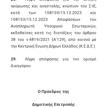
ακύρωσης και αναστολής, ενώπιον του ΣτΕ,
κατά των 108159/15.12.2023 και
108153/15.12.2023 Αποφάσεων του
Αναπληρωτή Υπουργού Εσωτερικών,
εκδοθείσες κατά τις διατάξεις του άρθρου
38 του ν.4819/2021 (Α΄129), από κοινού με
την Κεντρική Ένωση Δήμων Ελλάδος (Κ.Ε.Δ.Ε.).
29.
Λήψη απόφασης για τον ορισμό
Δικηγόρου.
Ο Πρόεδρος της
Δημοτικής Επιτροπής