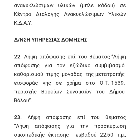
ανακυκλώσιμων υλικών (μπλε κάδου) σε
Κέντρο Διαλογής Ανακυκλώσιμων Υλικών
Κ.Δ.Α.Υ.
Δ/ΝΣΗ ΥΠΗΡΕΣΙΑΣ ΔΟΜΗΣΗΣ
22
. Λήψη απόφασης επί του θέματος “Λήψη
απόφασης για τον εξώδικο συμβιβασμό
καθορισμού τιμής μονάδας της μετατροπής
εισφοράς γης σε χρήμα στο Ο.Τ. 1539,
περιοχής Βορείων Συνοικιών του Δήμου
Βόλου”.
23.
Λήψη απόφασης επί του θέματος
“Λήψη απόφασης για την προσκύρωση
οικοπεδικής έκτασης εμβαδού 22,50 τ.μ.,