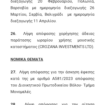
διεξαγωγής 20 Φεβρουαρίου, Πολωνία,
Βαρσοβία με ημερομηνία διεξαγωγής 26
Μαρτίου, Σερβία, Βελιγράδι με ημερομηνία
διεξαγωγής 11 Απριλίου.
26.
Λήψη απόφασης χορήγησης άδειας
παράτασης ωραρίου χρήσης μουσικής
καταστήματος (CROZANA INVESTMENTS LTD).
ΝΟΜΙΚΑ ΘΕΜΑΤΑ
27.
Λήψη απόφασης για την άσκηση έφεσης
κατά της με αριθμό Α581/2023 απόφασης
του Διοικητικού Πρωτοδικείου Βόλου- Τμήμα
Μονομελές.
28.
Λήψη απόφασης για την αίτηση