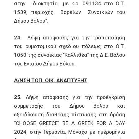
στην ιδιοκτησία με κ.α. 091134 στο Ο.Τ.
1539, περιοχής Βορείων Συνοικιών του
Δήμου Βόλου”.
24.
Λήψη απόφασης για την τροποποίηση
του ρυμοτομικού σχεδίου πόλεως στο Ο.Τ.
1050 της συνοικίας "Καλλιθέα" της Δ.Ε. Βόλου
του Ενιαίου Δήμου Βόλου.
Δ/ΝΣΗ ΤΟΠ. ΟΙΚ. ΑΝΑΠΤΥΞΗΣ
25.
Λήψη απόφασης για την προέγκριση
συμμετοχής του Δήμου Βόλου και
εξειδίκευση διάθεσης πίστωσης στη δράση
“CHOOSE GREECE” BE A GREEK FOR A DAY
2024, στην Γερμανία, Μόναχο με ημερομηνία