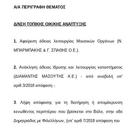
Α/Α
ΠΕΡΙΓΡΑΦΗ ΘΕΜΑΤΟΣ
Δ/ΝΣΗ ΤΟΠΙΚΗΣ ΟΙΚ/ΚΗΣ ΑΝΑΠΤΥΞΗΣ
1
.
Αφαίρεση άδειας λειτουργίας Μουσικών Οργάνων (Ν.
ΜΠΑΡΜΠΑΚΗΣ & Γ. ΣΠΑΘΗΣ Ο.Ε.).
2.
Ανάκληση άδειας ίδρυσης και λειτουργίας καταστήματος
(ΔΙΑΜΑΝΤΗΣ ΜΑΣΟΥΤΗΣ Α.Ε.) -
από αναβολή υπ'
αριθ.3/2018 απόφαση -.
3
.
Λήψη απόφασης για τη διατήρηση ή απομάκρυνση
κενωθέντος περιπτέρου που βρίσκεται
στο Βόλο, στην οδό
Δημητριάδος με Φιλελλήνων, (υπ' αριθ.7/2018 απόφαση του