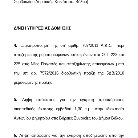
Συμβουλίου Δημοτικής Κοινότητας Βόλου).
Δ/ΝΣΗ ΥΠΗΡΕΣΙΑΣ ΔΟΜΗΣΗΣ
4.
Επικαιροποίηση της υπ' αριθμ. 787/2011 Α.Δ.Σ., περί
αποζημίωσης ρυμοτομούμενων
επικειμένων στα Ο.Τ. 223 και
225 στις Νέες Παγασές και αποζημίωσης επικειμένων
μετά
την υπ' αρ. 7572/2016 διορθωτική πράξη της 5ΔΒ/2010
μεμονωμένης πράξης
5.
Λήψη απόφασης για την έγκριση προσκύρωσης
οικοπεδικής έκτασης εμβαδού 1,30 τ.μ.
στην ιδιοκτησία
Αντωνίου Δημητρίου στις Βόρειες Συνοικίες του Δήμου Βόλου.
6.
Λήψη απόφασης για την έγκριση αποζημίωσης από την