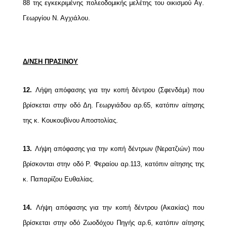
88 της εγκεκριμένης πολεοδομικής μελέτης του
οικισμού Αγ.
Γεωργίου Ν. Αγχιάλου.
Δ/ΝΣΗ ΠΡΑΣΙΝΟΥ
12.
Λήψη απόφασης για την κοπή δέντρου (Σφενδάμι) που
βρίσκεται στην οδό Δη. Γεωργιάδου
αρ.65, κατόπιν αίτησης
της κ. Κουκουβίνου Αποστολίας.
13.
Λήψη απόφασης για την κοπή δέντρων (Νερατζιών) που
βρίσκονται στην οδό Ρ. Φεραίου
αρ.113, κατόπιν αίτησης της
κ. Παπαρίζου Ευθαλίας.
14.
Λήψη απόφασης για την κοπή δέντρου (Ακακίας) που
βρίσκεται στην οδό Ζωοδόχου Πηγής
αρ.6, κατόπιν αίτησης