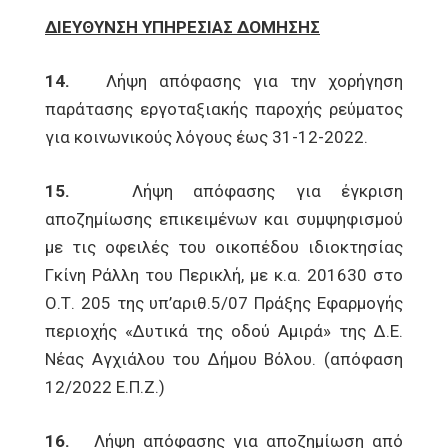
ΔΙΕΥΘΥΝΣΗ ΥΠΗΡΕΣΙΑΣ ΔΟΜΗΣΗΣ
14.
Λήψη απόφασης για την χορήγηση
παράτασης εργοταξιακής παροχής ρεύματος
για κοινωνικούς λόγους έως 31-12-2022.
15.
Λήψη απόφασης για έγκριση
αποζημίωσης επικειμένων και συμψηφισμού
με τις οφειλές του οικοπέδου ιδιοκτησίας
Γκίνη Ράλλη του Περικλή, με κ.α. 201630 στο
Ο.Τ. 205 της υπ’αριθ.5/07 Πράξης Εφαρμογής
περιοχής «Δυτικά της οδού Αμιρά» της Δ.Ε.
Νέας Αγχιάλου του Δήμου Βόλου. (απόφαση
12/2022 Ε.Π.Ζ.)
16.
Λήψη απόφασης για αποζημίωση από