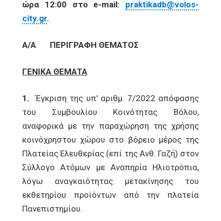
ώρα 12:00 στο
e
-
mail
:
praktikadb@volos-
city.gr
.
Α/Α
ΠΕΡΙΓΡΑΦΗ ΘΕΜΑΤΟΣ
ΓΕΝΙΚΑ ΘΕΜΑΤΑ
1.
Έγκριση της υπ' αριθμ. 7/2022 απόφασης
του Συμβουλίου Κοινότητας Βόλου,
αναφορικά με την παραχώρηση της χρήσης
κοινόχρηστου χώρου στο βόρειο μέρος της
Πλατείας Ελευθερίας (επί της Ανθ. Γαζή) στον
Σύλλογο Ατόμων με Αναπηρία Ηλιοτρόπια,
λόγω αναγκαιότητας μετακίνησης του
εκθετηρίου προϊόντων από την πλατεία
Πανεπιστημίου.