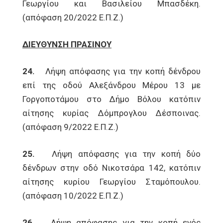
Γεωργίου και Βασιλείου Μπασδέκη.
(απόφαση 20/2022 Ε.Π.Ζ.)
ΔΙΕΥΘΥΝΣΗ ΠΡΑΣΙΝΟΥ
24.
Λήψη απόφασης για την κοπή δένδρου
επί της οδού Αλεξάνδρου Μέρου 13 με
Γοργοποτάμου στο Δήμο Βόλου κατόπιν
αίτησης κυρίας Δόμπρογλου Δέσποινας.
(απόφαση 9/2022 Ε.Π.Ζ.)
25.
Λήψη απόφασης για την κοπή δύο
δένδρων στην οδό Νικοτσάρα 142, κατόπιν
αίτησης κυρίου Γεωργίου Σταμόπουλου.
(απόφαση 10/2022 Ε.Π.Ζ.)
26.
Λήψη απόφασης για την κοπή ενός