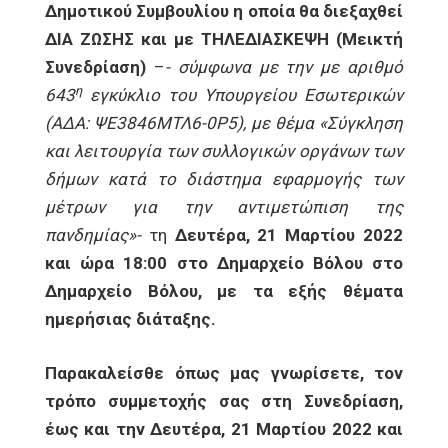
Δημοτικού Συμβουλίου η οποία θα διεξαχθεί
ΔΙΑ ΖΩΣΗΣ και με ΤΗΛΕΔΙΑΣΚΕΨΗ (Μεικτή
Συνεδρίαση)
–
-
σύμφωνα με
την με αριθμό
η
643
εγκύκλιο του Υπουργείου Εσωτερικών
(ΑΔΑ: ΨΕ3846ΜΤΛ6-0Ρ5), με θέμα «Σύγκληση
και λειτουργία των συλλογικών οργάνων των
δήμων κατά το διάστημα εφαρμογής των
μέτρων για την αντιμετώπιση της
πανδημίας»-
τη
Δευτέρα, 21 Μαρτίου 2022
και ώρα 18:00 στο Δημαρχείο Βόλου στο
Δημαρχείο Βόλου, με τα εξής θέματα
ημερήσιας διάταξης.
Παρακαλείσθε όπως μας γνωρίσετε, τον
τρόπο συμμετοχής σας στη Συνεδρίαση,
έως και την Δευτέρα, 21 Μαρτίου 2022 και