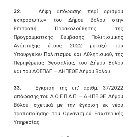
32.
Λήψη απόφασης περί ορισμού
εκπροσώπων του Δήμου Βόλου στην
Επιτροπή Παρακολούθησης της
Προγραμματικής Σύμβασης Πολιτισμικής
Ανάπτυξης έτους 2022 μεταξύ του
Υπουργείου Πολιτισμού και Αθλητισμού, της
Περιφέρειας Θεσσαλίας, του Δήμου Βόλου
και του ΔΟΕΠΑΠ – ΔΗΠΕΘΕ Δήμου Βόλου.
33.
Έγκριση της υπ' αριθμ. 37/2022
απόφασης του Δ.Ο.Ε.Π.Α.Π. – ΔΗ.ΠΕ.ΘΕ. Δήμου
Βόλου, σχετικά με την έγκριση εκ νέου
τροποποίησης του Οργανισμού Εσωτερικής
Υπηρεσίας.