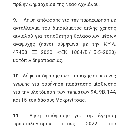
πρώην Δημαρχείου της Νέας Αχγιάλου.
9.
Λήψη απόφασης για την παραχώρηση με
αντάλλαγμα του δικαιώματος απλής χρήσης
αιγιαλού για τοποθέτηση θαλάσσιων μέσων
αναψυχής (κανό) σύμφωνα με την Κ.Υ.Α.
47458 ΕΞ 2020 -ΦΕΚ 1864/Β΄/15-5-2020)
κατόπιν δημοπρασίας.
10.
Λήψη απόφασης περί παροχής σύμφωνης
γνώμης για χορήγηση παράτασης μίσθωσης
για την υλοτόμηση των τμημάτων 9Α, 9Β, 14Α
και 15 του δάσους Μακρινίτσας.
11.
Λήψη απόφασης για την έγκριση
προϋπολογισμού έτους 2022 του