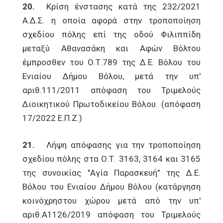
20.
Κρίση ένστασης κατά της 232/2021
Α.Δ.Σ. η οποία αφορά στην τροποποίηση
σχεδίου πόλης επί της οδού Φιλιππίδη
μεταξύ Αθανασάκη και Αφών Βόλτου
έμπροσθεν του Ο.Τ.789 της Δ.Ε. Βόλου του
Ενιαίου Δήμου Βόλου, μετά την υπ'
αριθ.111/2011 απόφαση του Τριμελούς
Διοικητικού Πρωτοδικείου Βόλου. (απόφαση
17/2022 Ε.Π.Ζ.)
21.
Λήψη απόφασης για την τροποποίηση
σχεδίου πόλης στα Ο.Τ. 3163, 3164 και 3165
της συνοικίας "Αγία Παρασκευή" της Δ.Ε.
Βόλου του Ενιαίου Δήμου Βόλου (κατάργηση
κοινόχρηστου χώρου μετά από την υπ'
αριθ.Α1126/2019 απόφαση του Τριμελούς