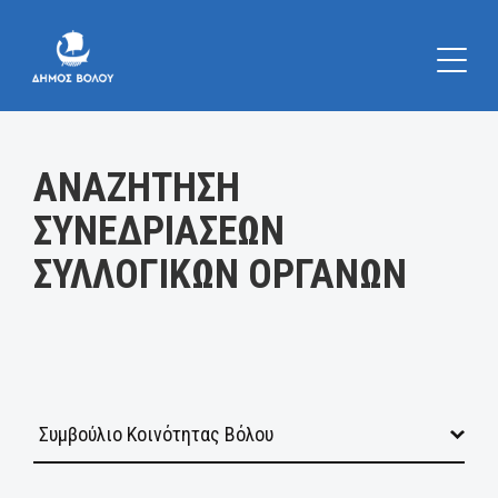
Κατηγορία:
ΑΝΑΖΗΤΗΣΗ
ΣΥΝΕΔΡΙΑΣΕΩΝ
ΣΥΛΛΟΓΙΚΩΝ ΟΡΓΑΝΩΝ