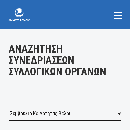
Κατηγορία:
ΑΝΑΖΗΤΗΣΗ
ΣΥΝΕΔΡΙΑΣΕΩΝ
ΣΥΛΛΟΓΙΚΩΝ ΟΡΓΑΝΩΝ