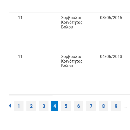
11
Συμβούλιο
08/06/2015
Κοινότητας
Βόλου
11
Συμβούλιο
04/06/2013
Κοινότητας
Βόλου
Σελίδες
1
2
3
4
5
6
7
8
9
…