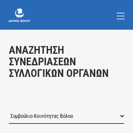
Κατηγορία:
ΑΝΑΖΗΤΗΣΗ
ΣΥΝΕΔΡΙΑΣΕΩΝ
ΣΥΛΛΟΓΙΚΩΝ ΟΡΓΑΝΩΝ