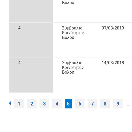
Βόλου
4
Συμβούλιο
07/03/2019
Κοινότητας
Βόλου
4
Συμβούλιο
14/03/2018
Κοινότητας
Βόλου
Σελίδες
1
2
3
4
5
6
7
8
9
…