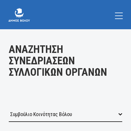
Κατηγορία:
ΑΝΑΖΗΤΗΣΗ
ΣΥΝΕΔΡΙΑΣΕΩΝ
ΣΥΛΛΟΓΙΚΩΝ ΟΡΓΑΝΩΝ