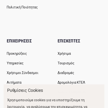
Πολιτική Ποιότητας
ΕΠΙΧΕΙΡΗΣΕΙΣ
ΕΠΙΣΚΕΠΤΕΣ
Προκηρύξεις
Χρήσιμα
Υπηρεσίες
Τουρισμός
Χρήσιμοι Σύνδεσμοι
Διαδρομές
Αιτήματα
Δρομολόγια ΚΤΕΛ
Ρυθμίσεις Cookies
Χώροι Στάθμευσης
Χρησιμοποιούμε cookies για να υποστηρίξουμε τη
Κίνηση Λιμένος
λειτουργία, να αναλύσουμε την επισκεψιμότητα, να