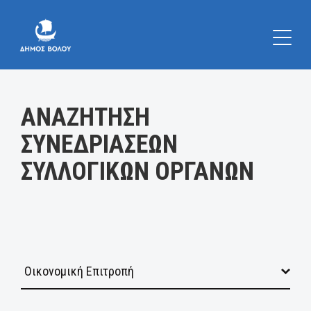
Κατηγορία:
ΑΝΑΖΗΤΗΣΗ
ΣΥΝΕΔΡΙΑΣΕΩΝ
ΣΥΛΛΟΓΙΚΩΝ ΟΡΓΑΝΩΝ