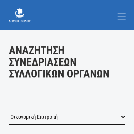
Κατηγορία:
ΑΝΑΖΗΤΗΣΗ
ΣΥΝΕΔΡΙΑΣΕΩΝ
ΣΥΛΛΟΓΙΚΩΝ ΟΡΓΑΝΩΝ