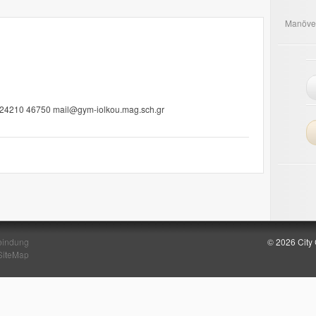
Manöve
00 24210 46750 mail@gym-iolkou.mag.sch.gr
bindung
© 2026 City
SiteMap