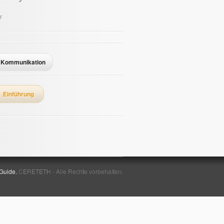
r
Kommunikation
Einführung
 Guide.
CERETETH - Alle Rechte vorbehalten.