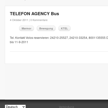
TELEFON AGENCY Bus
4 Oktober 2011 |
0 Kommentare
Marmor
Bewegung
KTEL
Tel. Kontakt Volos reservieren: 24210-25527, 24210-33254, 8001135555 
bis 11-9-2011
Verbindung