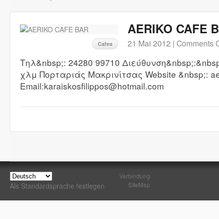
AERIKO CAFE 
21 Mai 2012 |
Comments O
Cafes
Τηλ&nbsp;: 24280 99710 Διεύθυνση&nbsp;:&nbsp
χλμ Πορταριάς Μακρινίτσας Website &nbsp;: aer
Email:karaiskosfilippos@hotmail.com
Verbindung
SiteMap
Als Standardsprache festlegen