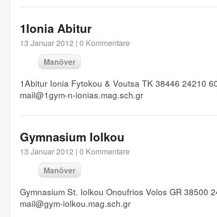
1Ionia Abitur
13 Januar 2012 |
0 Kommentare
Manöver
1Abitur Ionia Fytokou & Voutsa TK 38446 24210 6
mail@1gym-n-ionias.mag.sch.gr
Gymnasium Iolkou
13 Januar 2012 |
0 Kommentare
Manöver
Gymnasium St. Iolkou Onoufrios Volos GR 38500 2
mail@gym-iolkou.mag.sch.gr