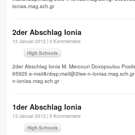
ionias.mag.sch.gr
2der Abschlag Ionia
13 Januar 2012 |
0 Kommentare
High Schools
2der Abschlag Ionia M. Mercouri Doxopoulou Postl
65925 e-mail&nbsp;mail@2tee-n-ionias.mag.sch.gr 
n-ionias.mag.sch.gr
1der Abschlag Ionia
13 Januar 2012 |
0 Kommentare
High Schools