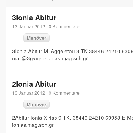
3Ionia Abitur
13 Januar 2012 |
0 Kommentare
Manöver
3Ionia Abitur M. Aggeletou 3 TK.38446 24210 6306
mail@3gym-n-ionias.mag.sch.gr
2Ionia Abitur
13 Januar 2012 |
0 Kommentare
Manöver
2Abitur Ionia Xirias 9 TK. 38446 24210 60953 E-M
ionias.mag.sch.gr