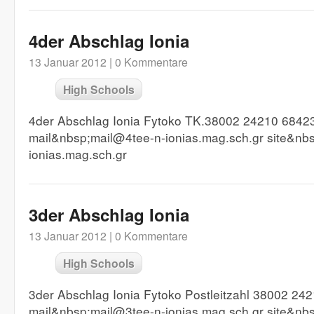
4der Abschlag Ionia
13 Januar 2012 |
0 Kommentare
High Schools
4der Abschlag Ionia Fytoko TK.38002 24210 68423
mail&nbsp;mail@4tee-n-ionias.mag.sch.gr site&nbsp
ionias.mag.sch.gr
3der Abschlag Ionia
13 Januar 2012 |
0 Kommentare
High Schools
3der Abschlag Ionia Fytoko Postleitzahl 38002 24
mail&nbsp;mail@3tee-n-ionias.mag.sch.gr site&nbsp