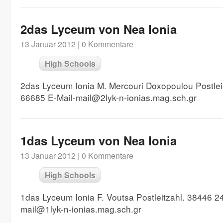
2das Lyceum von Nea Ionia
13 Januar 2012 |
0 Kommentare
High Schools
2das Lyceum Ionia M. Mercouri Doxopoulou Postlei
66685 E-Mail-mail@2lyk-n-ionias.mag.sch.gr
1das Lyceum von Nea Ionia
13 Januar 2012 |
0 Kommentare
High Schools
1das Lyceum Ionia F. Voutsa Postleitzahl. 38446 2
mail@1lyk-n-ionias.mag.sch.gr