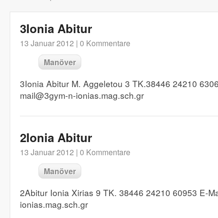
3Ionia Abitur
13 Januar 2012 |
0 Kommentare
Manöver
3Ionia Abitur M. Aggeletou 3 TK.38446 24210 6306
mail@3gym-n-ionias.mag.sch.gr
2Ionia Abitur
13 Januar 2012 |
0 Kommentare
Manöver
2Abitur Ionia Xirias 9 TK. 38446 24210 60953 E-M
ionias.mag.sch.gr