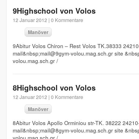
9Highschool von Volos
12 Januar 2012 |
0 Kommentare
Manöver
9Abitur Volos Chiron – Rest Volos TK.38333 24210
mail&nbsp;mail@9gym-volou.mag.sch.gr site &nbsp
volou.mag.sch.gr /
8Highschool von Volos
12 Januar 2012 |
0 Kommentare
Manöver
8Abitur Volos Apollo Orminiou str-TK. 38222 24210
mail&nbsp;mail@8gym-volou.mag.sch.gr site &nbsp
volou.mag.sch.gr /