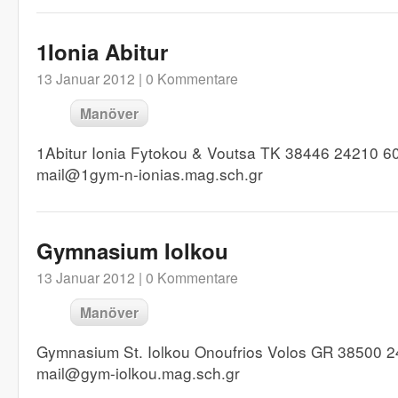
1Ionia Abitur
13 Januar 2012 |
0 Kommentare
Manöver
1Abitur Ionia Fytokou & Voutsa TK 38446 24210 6
mail@1gym-n-ionias.mag.sch.gr
Gymnasium Iolkou
13 Januar 2012 |
0 Kommentare
Manöver
Gymnasium St. Iolkou Onoufrios Volos GR 38500 2
mail@gym-iolkou.mag.sch.gr