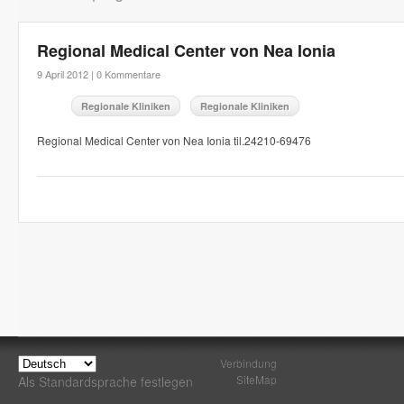
Regional Medical Center von Nea Ionia
9 April 2012 |
0 Kommentare
Regionale Kliniken
Regionale Kliniken
Regional Medical Center von Nea Ionia til.24210-69476
Verbindung
SiteMap
Als Standardsprache festlegen