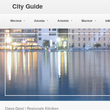
City Guide
Wermut
Aisonia
Artemis
Marmor
Iol
Class-Datei | Regionale Kliniken