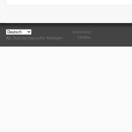
Verbindung
SiteMap
Als Standardsprache festlegen