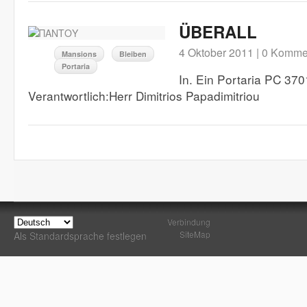
ÜBERALL
4 Oktober 2011 |
0 Komme
Mansions
Bleiben
Portaria
In. Ein Portaria PC 37
Verantwortlich:Herr Dimitrios Papadimitriou
Verbindung
SiteMap
Als Standardsprache festlegen