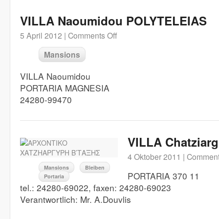
VILLA Naoumidou POLYTELEIAS
5 April 2012 |
Comments Off
Mansions
VILLA Naoumidou
PORTARIA MAGNESIA
24280-99470
VILLA Chatziarg
4 Oktober 2011 |
Comment
Mansions
Bleiben
PORTARIA 370 11
Portaria
tel.: 24280-69022, faxen: 24280-69023
Verantwortlich: Mr. A.Douvlis