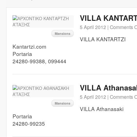
VILLA KANTART
5 April 2012 |
Comments O
Mansions
VILLA KANTARTZI
Kantartzi.com
Portaria
24280-99388, 099444
VILLA Athanasa
5 April 2012 |
Comments O
Mansions
VILLA Athanasaki
Portaria
24280-99235