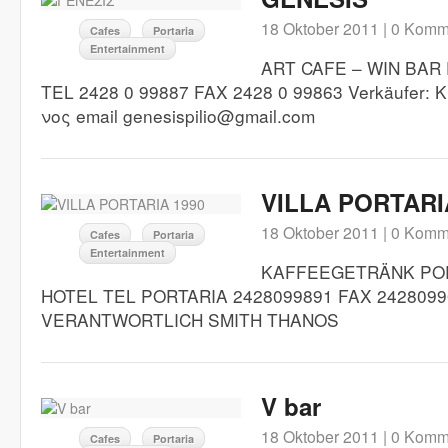
18 Oktober 2011 |
0 Komm
Cafes
Portaria
Entertainment
ART CAFE – WIN BAR
TEL 2428 0 99887 FAX 2428 0 99863 Verkäufer:
νος email genesispilio@gmail.com
VILLA PORTARI
18 Oktober 2011 |
0 Komm
Cafes
Portaria
Entertainment
KAFFEEGETRÄNK POR
HOTEL TEL PORTARIA 2428099891 FAX 2428099
VERANTWORTLICH SMITH THANOS
V bar
18 Oktober 2011 |
0 Komm
Cafes
Portaria