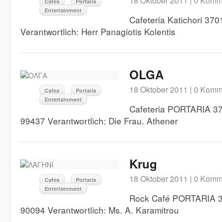
18 Oktober 2011 |
0 Komm
Cafes
Portaria
Entertainment
Cafeteria Katichori 37
Verantwortlich: Herr Panagiotis Kolentis
OLGA
18 Oktober 2011 |
0 Komm
Cafes
Portaria
Entertainment
Cafeteria PORTARIA 370
99437 Verantwortlich: Die Frau. Athener
Krug
18 Oktober 2011 |
0 Komm
Cafes
Portaria
Entertainment
Rock Café PORTARIA 37
90094 Verantwortlich: Ms. A. Karamitrou