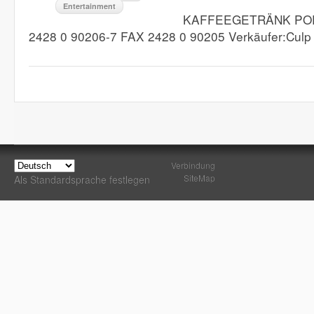
Entertainment
KAFFEEGETRÄNK POR
2428 0 90206-7 FAX 2428 0 90205 Verkäufer:Cul
Verbindung
SiteMap
Als Standardsprache festlegen