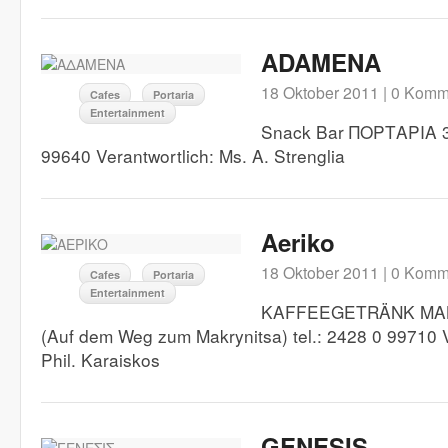
ADAMENA
18 Oktober 2011 |
0 Komm
Cafes
Portaria
Entertainment
Snack Bar ΠΟΡΤΑΡΙΑ 37
99640 Verantwortlich: Ms. A. Strenglia
Aeriko
18 Oktober 2011 |
0 Komm
Cafes
Portaria
Entertainment
KAFFEEGETRÄNK MAK
(Auf dem Weg zum Makrynitsa) tel.: 2428 0 99710 V
Phil. Karaiskos
GENESIS