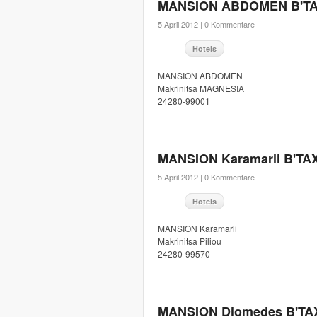
MANSION ABDOMEN B'T
5 April 2012 |
0 Kommentare
Hotels
MANSION ABDOMEN
Makrinitsa MAGNESIA
24280-99001
MANSION Karamarli B'TA
5 April 2012 |
0 Kommentare
Hotels
MANSION Karamarli
Makrinitsa Piliou
24280-99570
MANSION Diomedes B'TA