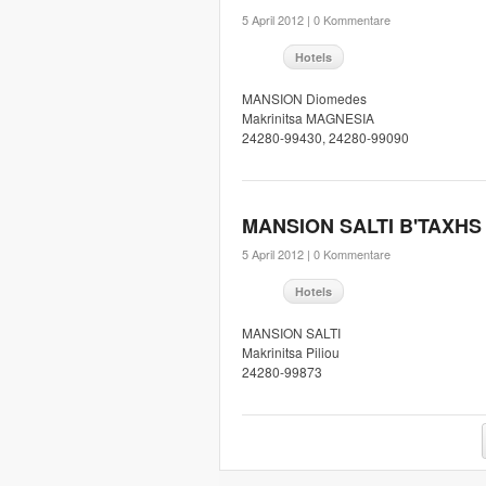
5 April 2012 |
0 Kommentare
Hotels
MANSION Diomedes
Makrinitsa MAGNESIA
24280-99430, 24280-99090
MANSION SALTI B'TAXHS
5 April 2012 |
0 Kommentare
Hotels
MANSION SALTI
Makrinitsa Piliou
24280-99873