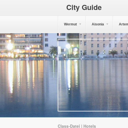
City Guide
Wermut
Aisonia
Arte
Class-Datei | Hotels