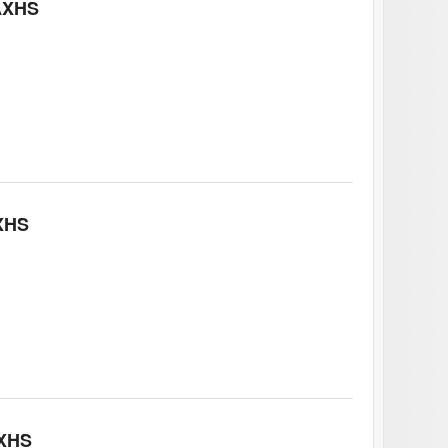
AXHS
XHS
XHS