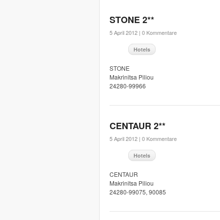
STONE 2**
5 April 2012 |
0 Kommentare
Hotels
STONE
Makrinitsa Piliou
24280-99966
CENTAUR 2**
5 April 2012 |
0 Kommentare
Hotels
CENTAUR
Makrinitsa Piliou
24280-99075, 90085