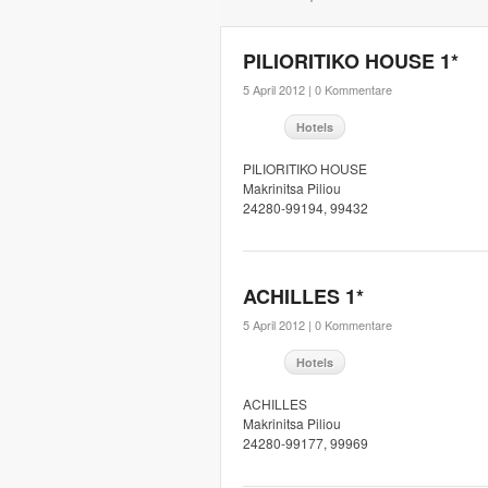
PILIORITIKO HOUSE 1*
5 April 2012 |
0 Kommentare
Hotels
PILIORITIKO HOUSE
Makrinitsa Piliou
24280-99194, 99432
ACHILLES 1*
5 April 2012 |
0 Kommentare
Hotels
ACHILLES
Makrinitsa Piliou
24280-99177, 99969