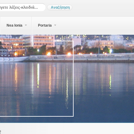
Nea Ionia
Portaria
t