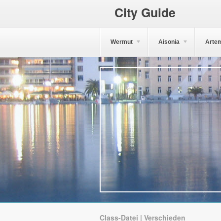
City Guide
Wermut
Aisonia
Arte
Class-Datei | Verschieden