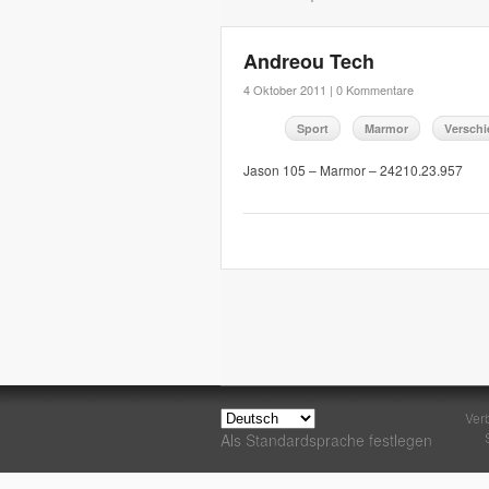
Andreou Tech
4 Oktober 2011 |
0 Kommentare
Sport
Marmor
Versch
Jason 105 – Marmor – 24210.23.957
Ver
Als Standardsprache festlegen