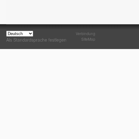
Verbindung
SiteMap
Als Standardsprache festlegen