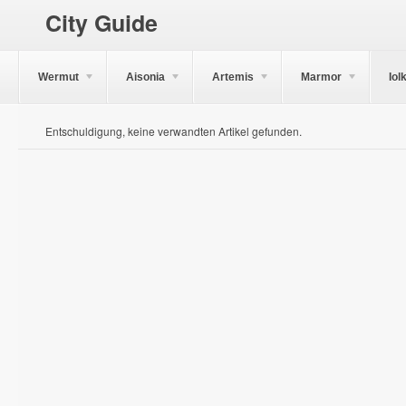
City Guide
Wermut
Aisonia
Artemis
Marmor
Iol
Entschuldigung, keine verwandten Artikel gefunden.