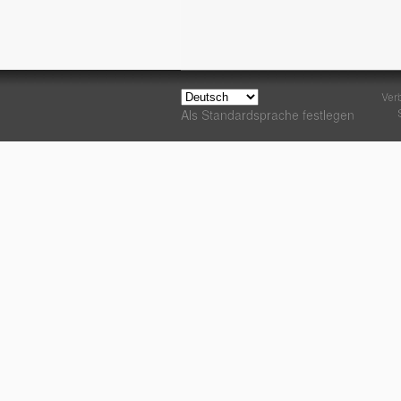
Ver
Als Standardsprache festlegen