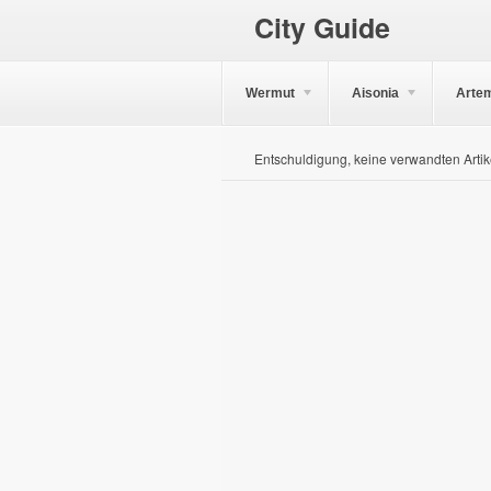
City Guide
Wermut
Aisonia
Arte
Entschuldigung, keine verwandten Artik