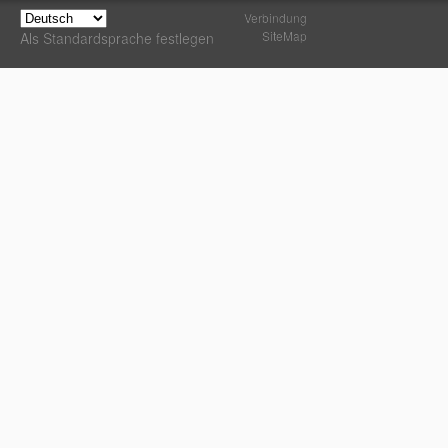
Verbindung
SiteMap
Als Standardsprache festlegen