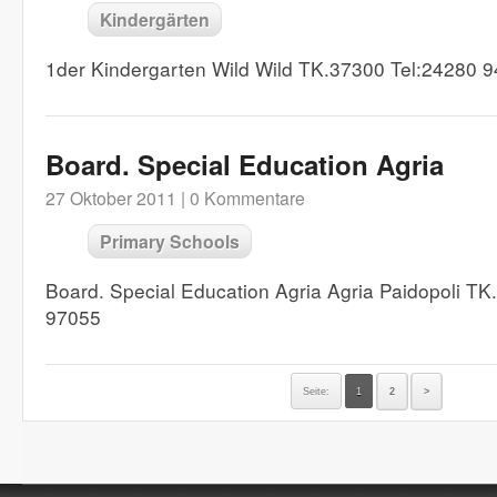
Kindergärten
1der Kindergarten Wild Wild TK.37300 Tel:24280 
Board. Special Education Agria
27 Oktober 2011 |
0 Kommentare
Primary Schools
Board. Special Education Agria Agria Paidopoli T
97055
Seite:
1
2
>