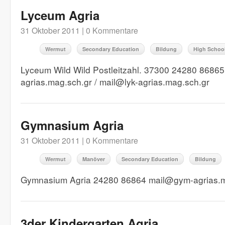
Lyceum Agria
31 Oktober 2011 |
0 Kommentare
Wermut
Secondary Education
Bildung
High Schoo
Lyceum Wild Wild Postleitzahl. 37300 24280 86865 h
agrias.mag.sch.gr / mail@lyk-agrias.mag.sch.gr
Gymnasium Agria
31 Oktober 2011 |
0 Kommentare
Wermut
Manöver
Secondary Education
Bildung
Gymnasium Agria 24280 86864 mail@gym-agrias.m
3der Kindergarten Agria