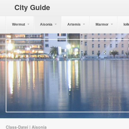
City Guide
Wermut
Aisonia
Artemis
Marmor
Iol
Class-Datei | Aisonia