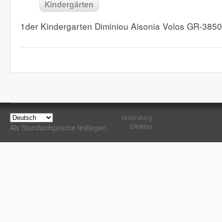
Kindergärten
1der Kindergarten Diminiou Aisonia Volos GR-385
Verbindung
SiteMap
Als Standardsprache festlegen