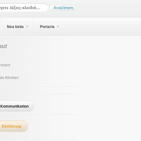
Nea Ionia
Portaria
ut
inment
le Kliniken
Kommunikation
Einführung