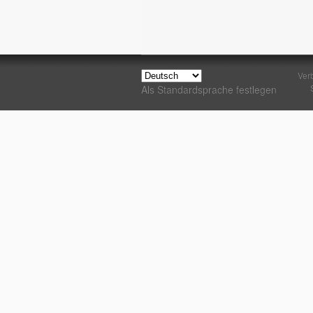
Ver
Als Standardsprache festlegen