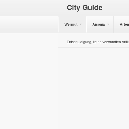
City Guide
Wermut
Aisonia
Arte
Entschuldigung, keine verwandten Artik