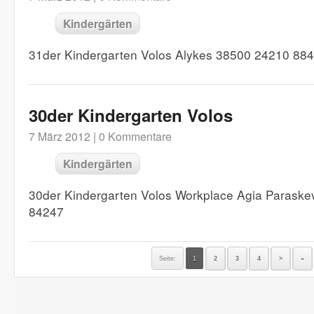
Kindergärten
31der Kindergarten Volos Alykes 38500 24210 88
30der Kindergarten Volos
7 März 2012 |
0 Kommentare
Kindergärten
30der Kindergarten Volos Workplace Agia Paraske
84247
Seite:
1
2
3
4
>
»