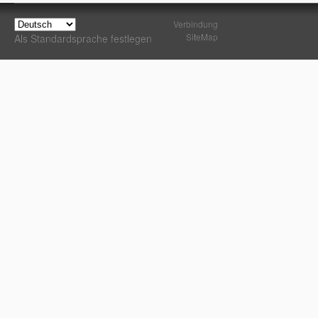
Verbindung
SiteMap
Als Standardsprache festlegen