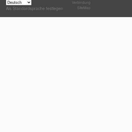
Verbindung
SiteMap
Als Standardsprache festlegen