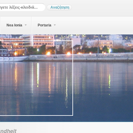
Nea Ionia
Portaria
ndheit