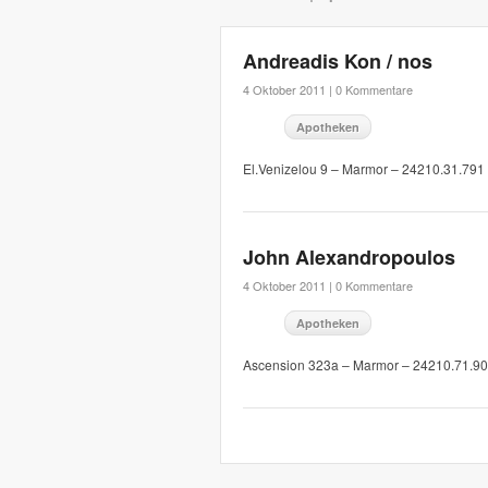
Andreadis Kon / nos
4 Oktober 2011 |
0 Kommentare
Apotheken
El.Venizelou 9 – Marmor – 24210.31.791
John Alexandropoulos
4 Oktober 2011 |
0 Kommentare
Apotheken
Ascension 323a – Marmor – 24210.71.9