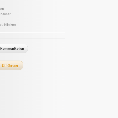
ken
nhäuser
le Kliniken
Kommunikation
Einführung