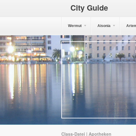
City Guide
Wermut
Aisonia
Arte
Class-Datei | Apotheken